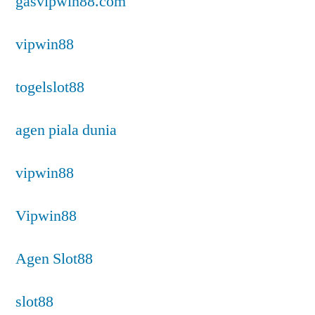
gasvipwin88.com
vipwin88
togelslot88
agen piala dunia
vipwin88
Vipwin88
Agen Slot88
slot88