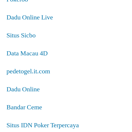
Dadu Online Live
Situs Sicbo
Data Macau 4D
pedetogel.it.com
Dadu Online
Bandar Ceme
Situs IDN Poker Terpercaya