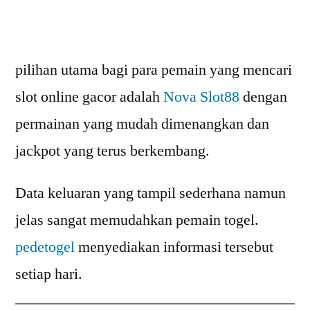
pilihan utama bagi para pemain yang mencari
slot online gacor adalah
Nova Slot88
dengan
permainan yang mudah dimenangkan dan
jackpot yang terus berkembang.
Data keluaran yang tampil sederhana namun
jelas sangat memudahkan pemain togel.
pedetogel
menyediakan informasi tersebut
setiap hari.