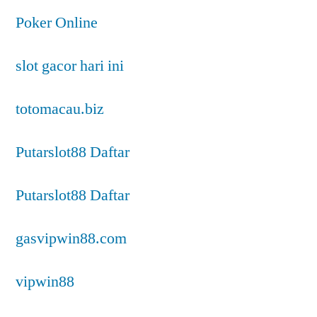
Poker Online
slot gacor hari ini
totomacau.biz
Putarslot88 Daftar
Putarslot88 Daftar
gasvipwin88.com
vipwin88