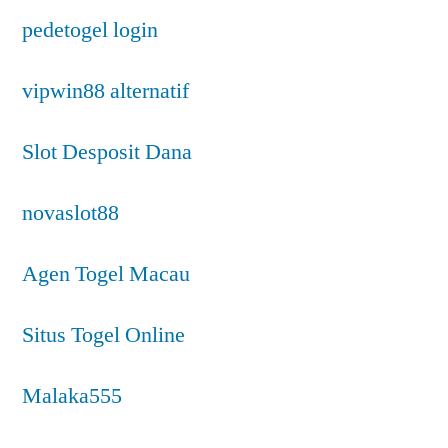
pedetogel login
vipwin88 alternatif
Slot Desposit Dana
novaslot88
Agen Togel Macau
Situs Togel Online
Malaka555