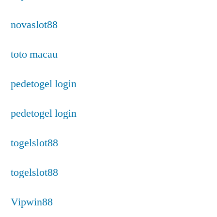
novaslot88
toto macau
pedetogel login
pedetogel login
togelslot88
togelslot88
Vipwin88