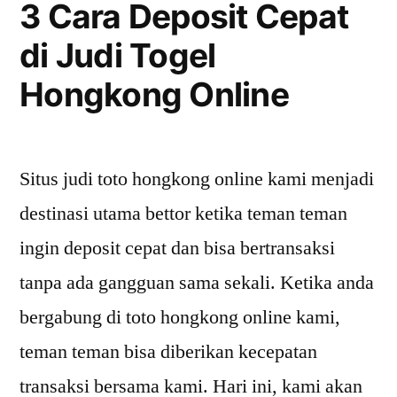
3 Cara Deposit Cepat
di Judi Togel
Hongkong Online
Situs judi toto hongkong online kami menjadi
destinasi utama bettor ketika teman teman
ingin deposit cepat dan bisa bertransaksi
tanpa ada gangguan sama sekali. Ketika anda
bergabung di toto hongkong online kami,
teman teman bisa diberikan kecepatan
transaksi bersama kami. Hari ini, kami akan