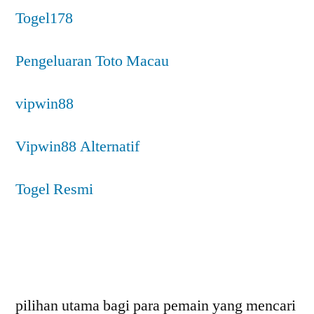
Togel178
Pengeluaran Toto Macau
vipwin88
Vipwin88 Alternatif
Togel Resmi
pilihan utama bagi para pemain yang mencari