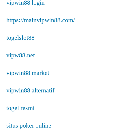
vipwin88 login
https://mainvipwin88.com/
togelslot88
vipw88.net
vipwin88 market
vipwin88 alternatif
togel resmi
situs poker online